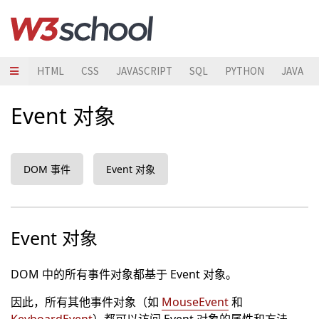
HTML
CSS
JAVASCRIPT
SQL
PYTHON
JAVA
Event 对象
DOM 事件
Event 对象
Event 对象
DOM 中的所有事件对象都基于 Event 对象。
因此，所有其他事件对象（如
MouseEvent
和