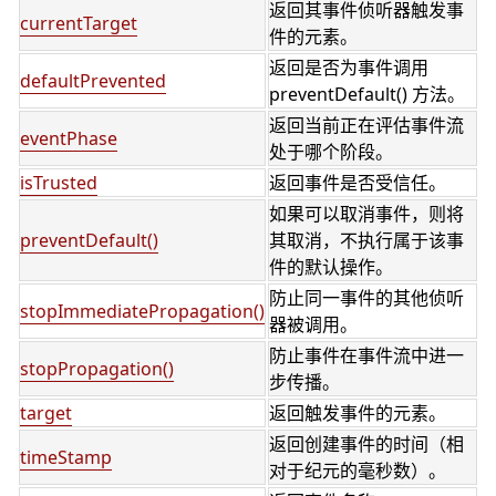
返回其事件侦听器触发事
currentTarget
件的元素。
返回是否为事件调用
defaultPrevented
preventDefault() 方法。
返回当前正在评估事件流
eventPhase
处于哪个阶段。
isTrusted
返回事件是否受信任。
如果可以取消事件，则将
preventDefault()
其取消，不执行属于该事
件的默认操作。
防止同一事件的其他侦听
stopImmediatePropagation()
器被调用。
防止事件在事件流中进一
stopPropagation()
步传播。
target
返回触发事件的元素。
返回创建事件的时间（相
timeStamp
对于纪元的毫秒数）。