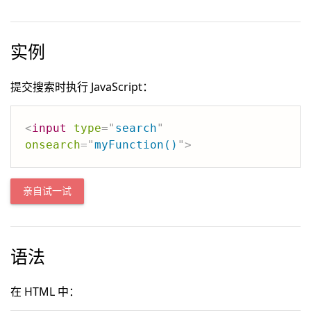
实例
提交搜索时执行 JavaScript：
<
input
type
=
"
search
"
onsearch
=
"
myFunction()
"
>
亲自试一试
语法
在 HTML 中：