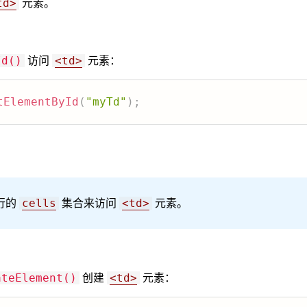
元素。
td>
访问
元素：
Id()
<td>
tElementById
(
"myTd"
)
;
行的
集合来访问
元素。
cells
<td>
创建
元素：
ateElement()
<td>