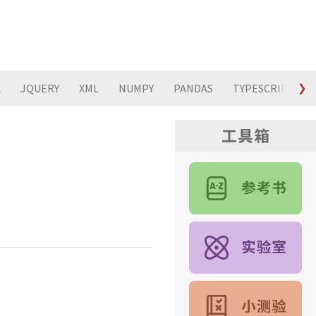
L
JQUERY
XML
NUMPY
PANDAS
TYPESCRIPT
❯