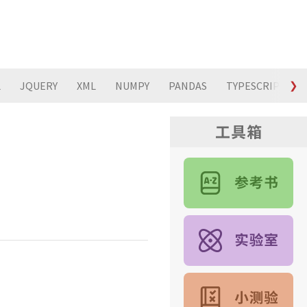
L
JQUERY
XML
NUMPY
PANDAS
TYPESCRIPT
❯