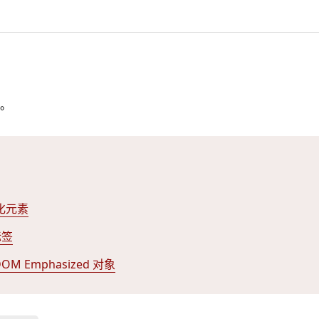
。
化元素
标签
DOM Emphasized 对象