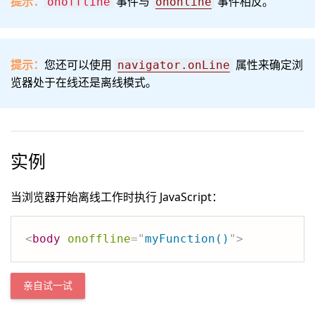
提示：
事件与
事件相反。
onoffline
ononline
提示：
您还可以使用
属性来确定浏
navigator.onLine
览器处于在线还是离线模式。
实例
当浏览器开始离线工作时执行 JavaScript：
<
body
onoffline
=
"
myFunction()
"
>
亲自试一试