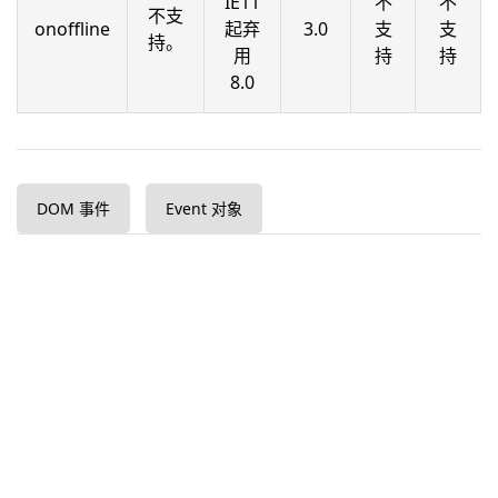
IE11
不
不
不支
onoffline
起弃
3.0
支
支
持。
用
持
持
8.0
DOM 事件
Event 对象