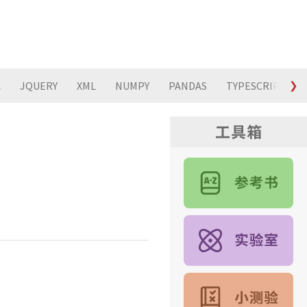
L
JQUERY
XML
NUMPY
PANDAS
TYPESCRIPT
❯