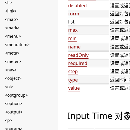
<li>
disabled
设置或返
<link>
form
返回对包
<map>
list
返回对包
<mark>
max
设置或返
<menu>
min
设置或返
<menuitem>
name
设置或返
<meta>
readOnly
设置或返
<meter>
required
设置或返
<nav>
step
设置或返
<object>
type
返回时间
<ol>
value
设置或返
<optgroup>
<option>
<output>
Input Time 
<p>
<param>