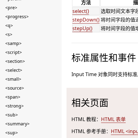
方法
描
<pre>
select()
选取时间文本字
<progress>
stepDown()
将时间字段的值
<q>
stepUp()
将时间字段的值
<s>
<samp>
<script>
标准属性和事件
<section>
<select>
Input Time 对象同时支持
<small>
<source>
<span>
相关页面
<strong>
<sub>
HTML 教程：
HTML 表单
<summary>
HTML 参考手册：
HTML <inp
<sup>