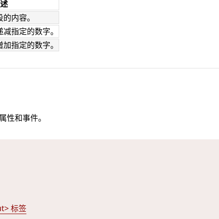
述
段的内容。
递减指定的数字。
增加指定的数字。
标准属性和事件。
ut> 标签