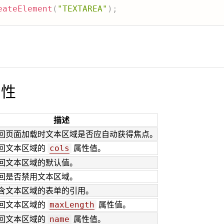
eateElement
(
"TEXTAREA"
)
;
属性
描述
回页面加载时文本区域是否应自动获得焦点。
回文本区域的
属性值。
cols
回文本区域的默认值。
回是否禁用文本区域。
含文本区域的表单的引用。
回文本区域的
属性值。
maxLength
回文本区域的
属性值。
name