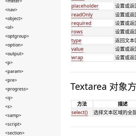
<meter>
placeholder
设置或返
<nav>
readOnly
设置或返
<object>
required
设置或返
<ol>
rows
设置或返
<optgroup>
type
返回文本
<option>
value
设置或返
<output>
wrap
设置或返
<p>
<param>
<pre>
Textarea 对象
<progress>
<q>
方法
描述
<s>
select()
选择文本区域的全
<samp>
<script>
<section>