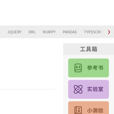
L
JQUERY
XML
NUMPY
PANDAS
TYPESCRIPT
❯