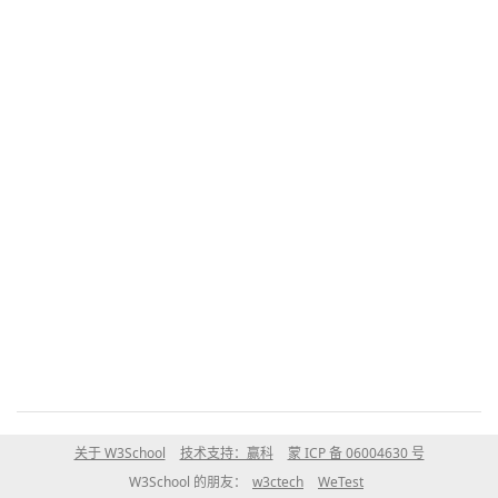
关于 W3School
技术支持：赢科
蒙 ICP 备 06004630 号
W3School 的朋友：
w3ctech
WeTest