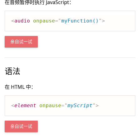
在音频暂停时执行 JavaScript：
<
audio
onpause
=
"
myFunction()
"
>
亲自试一试
语法
在 HTML 中：
<
element
onpause
=
"
myScript
"
>
亲自试一试