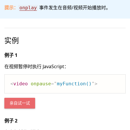
提示：
事件发生在音频/视频开始播放时。
onplay
实例
例子 1
在视频暂停时执行 JavaScript：
<
video
onpause
=
"
myFunction()
"
>
亲自试一试
例子 2