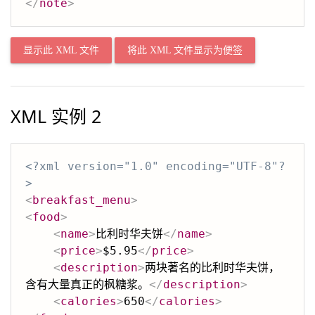
</
note
>
显示此 XML 文件
将此 XML 文件显示为便签
XML 实例 2
<?xml version="1.0" encoding="UTF-8"?
>
<
breakfast_menu
>
<
food
>
<
name
>
比利时华夫饼
</
name
>
<
price
>
$5.95
</
price
>
<
description
>
两块著名的比利时华夫饼，
含有大量真正的枫糖浆。
</
description
>
<
calories
>
650
</
calories
>