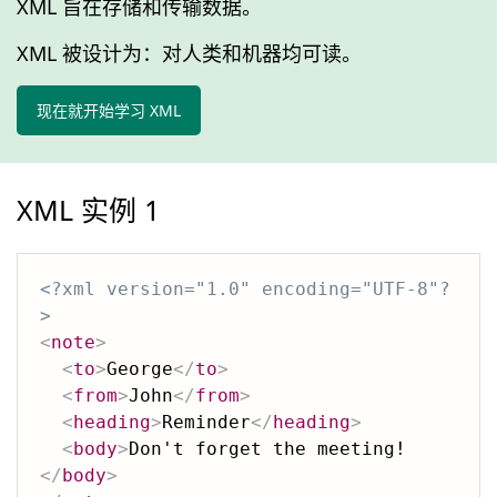
XML 旨在存储和传输数据。
XML 被设计为：对人类和机器均可读。
现在就开始学习 XML
XML 实例 1
<?xml version="1.0" encoding="UTF-8"?
>
<
note
>
<
to
>
George
</
to
>
<
from
>
John
</
from
>
<
heading
>
Reminder
</
heading
>
<
body
>
Don't forget the meeting!
</
body
>