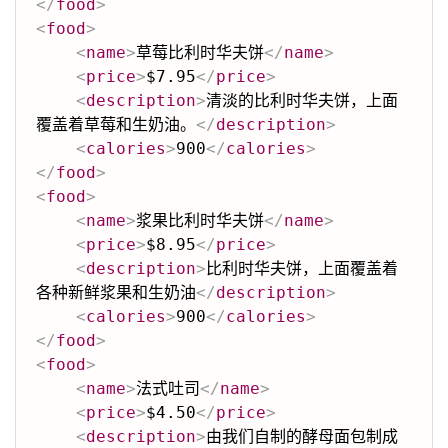
</
food
>
<
food
>
<
name
>
草莓比利时华夫饼
</
name
>
<
price
>
$7.95
</
price
>
<
description
>
清淡的比利时华夫饼，上面
覆盖着草莓和生奶油。
</
description
>
<
calories
>
900
</
calories
>
</
food
>
<
food
>
<
name
>
浆果比利时华夫饼
</
name
>
<
price
>
$8.95
</
price
>
<
description
>
比利时华夫饼，上面覆盖着
各种新鲜浆果和生奶油
</
description
>
<
calories
>
900
</
calories
>
</
food
>
<
food
>
<
name
>
法式吐司
</
name
>
<
price
>
$4.50
</
price
>
<
description
>
由我们自制的酵母面包制成