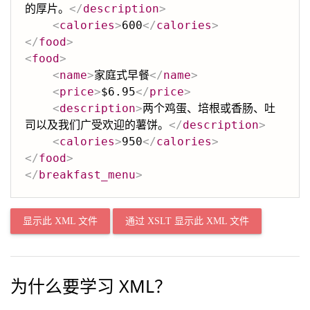
的厚片。
</
description
>
<
calories
>
600
</
calories
>
</
food
>
<
food
>
<
name
>
家庭式早餐
</
name
>
<
price
>
$6.95
</
price
>
<
description
>
两个鸡蛋、培根或香肠、吐
司以及我们广受欢迎的薯饼。
</
description
>
<
calories
>
950
</
calories
>
</
food
>
</
breakfast_menu
>
显示此 XML 文件
通过 XSLT 显示此 XML 文件
为什么要学习 XML？