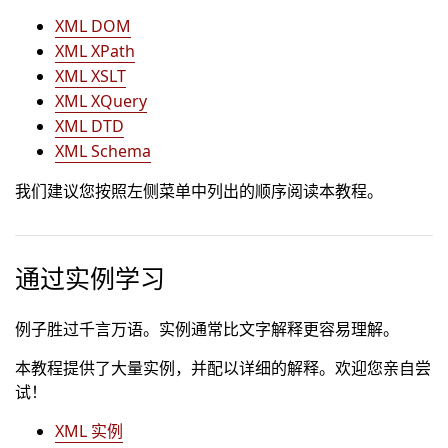
XML DOM
XML XPath
XML XSLT
XML XQuery
XML DTD
XML Schema
我们建议您按照左侧菜单中列出的顺序阅读本教程。
通过实例学习
例子胜过千言万语。实例通常比文字解释更容易理解。
本教程提供了大量实例，并配以详细的解释。欢迎您亲自尝
试！
XML 实例