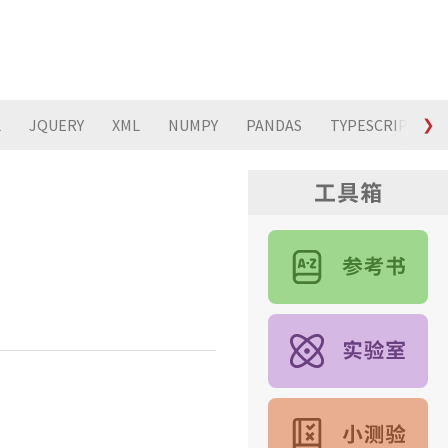
L
JQUERY
XML
NUMPY
PANDAS
TYPESCRIPT
❯