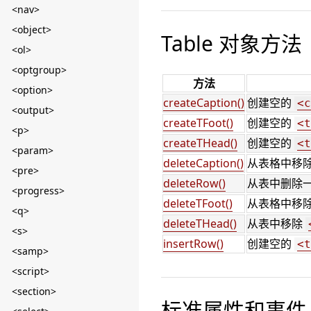
<nav>
<object>
Table 对象方法
<ol>
<optgroup>
方法
<option>
createCaption()
创建空的
<c
<output>
createTFoot()
创建空的
<t
<p>
createTHead()
创建空的
<t
<param>
deleteCaption()
从表格中移
<pre>
deleteRow()
从表中删除一
<progress>
deleteTFoot()
从表格中移
<q>
deleteTHead()
从表中移除
<s>
insertRow()
创建空的
<t
<samp>
<script>
<section>
标准属性和事件