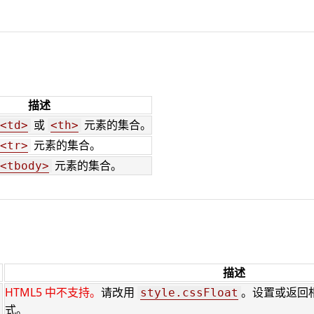
描述
或
元素的集合。
<td>
<th>
元素的集合。
<tr>
元素的集合。
<tbody>
描述
HTML5 中不支持。
请改用
。设置或返回
style.cssFloat
式。