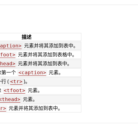
描述
元素并将其添加到表中。
aption>
元素并将其添加到表格中。
foot>
元素并将其添加到表中。
head>
除第一个
元素。
<caption>
行 (
)。
<tr>
除
元素。
<tfoot>
元素。
<thead>
元素并将其添加到表中。
r>