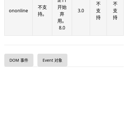
IE11
不
不
不支
开始
ononline
3.0
支
支
持。
弃
持
持
用。
8.0
DOM 事件
Event 对象