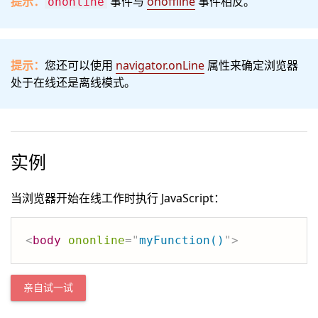
提示：
事件与
onoffline
事件相反。
ononline
提示：
您还可以使用
navigator.onLine
属性来确定浏览器
处于在线还是离线模式。
实例
当浏览器开始在线工作时执行 JavaScript：
<
body
ononline
=
"
myFunction()
"
>
亲自试一试