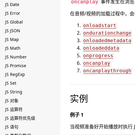
事件发生在浏览
oncanplay
JS Date
JS Error
在音频/视频的加载过程中，
JS Global
onloadstart
JS JSON
ondurationchange
JS Map
onloadedmetadata
JS Math
onloadeddata
onprogress
JS Number
oncanplay
JS Promise
oncanplaythrough
JS RegExp
JS Set
JS String
实例
JS 对象
JS 运算符
例子 1
JS 运算符优先级
当视频准备好开始播放时执行 Jav
JS 语句