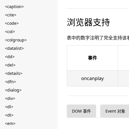
<caption>
<cite>
浏览器支持
<code>
<col>
表中的数字注明了完全支持该
<colgroup>
<datalist>
<dd>
事件
<del>
<details>
oncanplay
<dfn>
<dialog>
<div>
<dl>
DOM 事件
Event 对象
<dt>
<em>