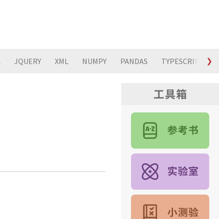
L
JQUERY
XML
NUMPY
PANDAS
TYPESCRIPT
❯