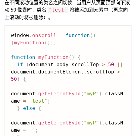
在不同滚动位置的类名之间切换 - 当用户从页面顶部向下滚
动 50 像素时，类名
将被添加到元素中（再次向
"test"
上滚动时将被删除）。
window
.
onscroll
=
function
(
)
{
myFunction
(
)
}
;
function
myFunction
(
)
{
if
(
document
.
body
.
scrollTop 
>
50
||
document
.
documentElement
.
scrollTop 
>
50
)
{
document
.
getElementById
(
"myP"
)
.
classN
ame 
=
"test"
;
}
else
{
document
.
getElementById
(
"myP"
)
.
classN
ame 
=
""
;