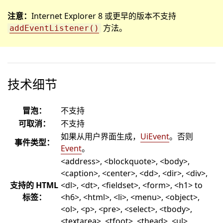
注意：
Internet Explorer 8 或更早的版本不支持
方法。
addEventListener()
技术细节
冒泡：
不支持
可取消：
不支持
如果从用户界面生成，
UiEvent
。否则
事件类型：
Event
。
<address>, <blockquote>, <body>,
<caption>, <center>, <dd>, <dir>, <div>,
支持的 HTML
<dl>, <dt>, <fieldset>, <form>, <h1> to
标签：
<h6>, <html>, <li>, <menu>, <object>,
<ol>, <p>, <pre>, <select>, <tbody>,
<textarea>, <tfoot>, <thead>, <ul>