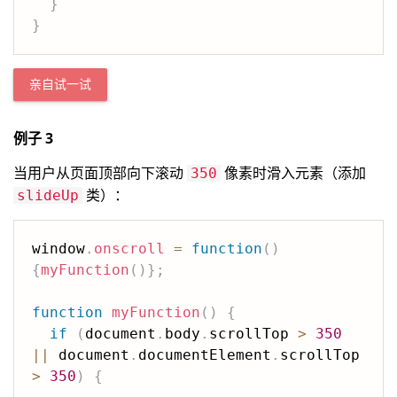
}
}
亲自试一试
例子 3
当用户从页面顶部向下滚动
像素时滑入元素（添加
350
类）：
slideUp
window
.
onscroll
=
function
(
)
{
myFunction
(
)
}
;
function
myFunction
(
)
{
if
(
document
.
body
.
scrollTop 
>
350
||
 document
.
documentElement
.
scrollTop 
>
350
)
{