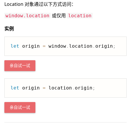
Location 对象通过以下方式访问：
或仅用
window.location
location
实例
let
 origin 
=
 window
.
location
.
origin
;
亲自试一试
let
 origin 
=
 location
.
origin
;
亲自试一试