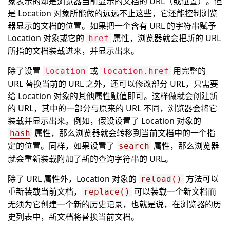
象表示的却是浏览器当前显示的文档的 URL（或位置）。但
是 Location 对象所能做的远远不止这些，它还能控制浏览
器显示的文档的位置。如果把一个含有 URL 的字符串赋予
Location 对象或它的
属性，浏览器就会把新的 URL
href
所指的文档装载进来，并显示出来。
除了设置
或
用完整的
location
location.href
URL 替换当前的 URL 之外，还可以修改部分 URL，只需要
给 Location 对象的其他属性赋值即可。这样做就会创建新
的 URL，其中的一部分与原来的 URL 不同，浏览器会将它
装载并显示出来。例如，假设设置了 Location 对象的
属性，那么浏览器就会转移到当前文档中的一个指
hash
定的位置。同样，如果设置了
属性，那么浏览器
search
就会重新装载附加了新的查询字符串的 URL。
除了 URL 属性外，Location 对象的
方法可以
reload()
重新装载当前文档，
可以装载一个新文档而
replace()
无须为它创建一个新的历史记录，也就是说，在浏览器的历
史列表中，新文档将替换当前文档。