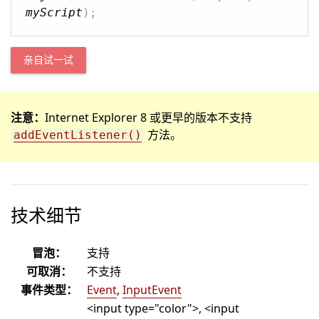
myScript
)
;
亲自试一试
注意：
Internet Explorer 8 或更早的版本不支持
方法。
addEventListener()
技术细节
冒泡：
支持
可取消：
不支持
事件类型：
Event
,
InputEvent
<input type="color">, <input