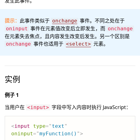
发生此事件。
提示：
此事件类似于
事件。不同之处在于
onchange
事件在元素值改变后立即发生，而
oninput
onchange
在元素失去焦点，且内容发生改变后发生。另一个区别是
事件也适用于
元素。
onchange
<select>
实例
例子 1
当用户在
字段中写入内容时执行 JavaScript：
<input>
<
input
type
=
"
text
"
oninput
=
"
myFunction()
"
>