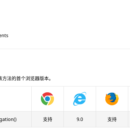
ents
该方法的首个浏览器版本。
ation()
支持
9.0
支持