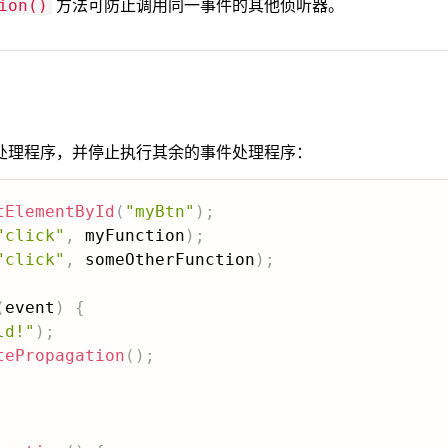
方法可防止调用同一事件的其他侦听器。
ion()
处理程序，并停止执行其余的事件处理程序：
tElementById
(
"myBtn"
)
;
"click"
,
 myFunction
)
;
"click"
,
 someOtherFunction
)
;
(
event
)
{
ld!"
)
;
tePropagation
(
)
;