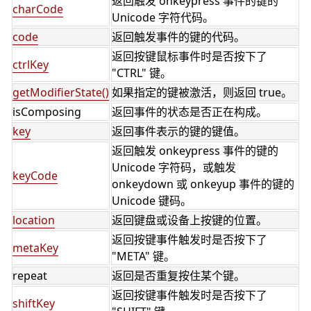
返回触发 onkeypress 事件的键的
charCode
Unicode 字符代码。
code
返回触发事件的键的代码。
返回按键鼠标事件时是否按下了
ctrlKey
"CTRL" 键。
getModifierState()
如果指定的键被激活，则返回 true。
isComposing
返回事件的状态是否正在构成。
key
返回事件表示的键的键值。
返回触发 onkeypress 事件的键的
Unicode 字符码，或触发
keyCode
onkeydown 或 onkeyup 事件的键的
Unicode 键码。
location
返回键盘或设备上按键的位置。
返回按键事件触发时是否按下了
metaKey
"META" 键。
repeat
返回是否重复按住某个键。
返回按键事件触发时是否按下了
shiftKey