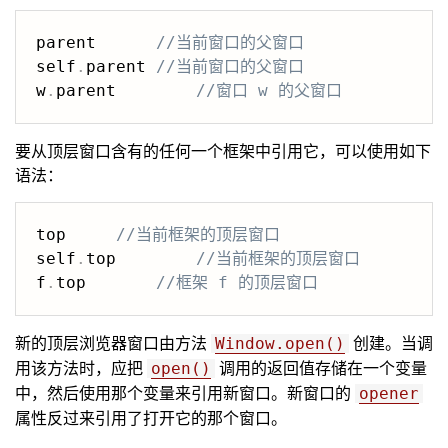
parent		
//当前窗口的父窗口
self
.
parent	
//当前窗口的父窗口
w
.
parent 		
//窗口 w 的父窗口
要从顶层窗口含有的任何一个框架中引用它，可以使用如下
语法：
top		
//当前框架的顶层窗口
self
.
top		
//当前框架的顶层窗口
f
.
top		
//框架 f 的顶层窗口
新的顶层浏览器窗口由方法
创建。当调
Window.open()
用该方法时，应把
调用的返回值存储在一个变量
open()
中，然后使用那个变量来引用新窗口。新窗口的
opener
属性反过来引用了打开它的那个窗口。