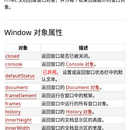
HTML 文档创建窗口对象，并为每个框架创建额外的窗口对
象。
Window 对象属性
对象
描述
closed
返回窗口是否已被关闭。
console
返回窗口的
Console 对象
。
已弃用。
设置或返回窗口状态栏中的默
defaultStatus
认文本。
document
返回窗口的
Document 对象
。
frameElement
返回运行在窗口中的框架。
frames
返回窗口中运行的所有窗口对象。
history
返回窗口的
History 对象
。
innerHeight
返回窗口的文档显示区的高度。
innerWidth
返回窗口的文档显示区的宽度。