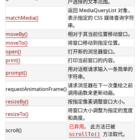
户选择的文本范围。
返回 MediaQueryList 对象，
matchMedia()
表示指定的 CSS 媒体查询字符
串。
moveBy()
相对于其当前位置移动窗口。
moveTo()
将窗口移动到指定位置。
open()
打开新的浏览器窗口。
print()
打印当前窗口的内容。
用对话框请求输入一条简单的
prompt()
字符串。
请求浏览器在下一次重绘之前
requestAnimationFrame()
调用函数来更新动画。
resizeBy()
按指定像素调整窗口大小。
将窗口大小调整为指定的宽度
resizeTo()
和高度。
已弃用。
此方法已被
scroll()
方法取代。
scrollTo()