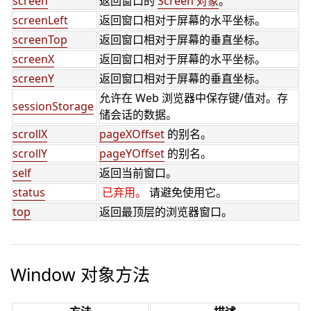
screen
返回窗口的
Screen 对象
。
screenLeft
返回窗口相对于屏幕的水平坐标。
screenTop
返回窗口相对于屏幕的垂直坐标。
screenX
返回窗口相对于屏幕的水平坐标。
screenY
返回窗口相对于屏幕的垂直坐标。
允许在 Web 浏览器中保存键/值对。存
sessionStorage
储会话的数据。
scrollX
pageXOffset
的别名。
scrollY
pageYOffset
的别名。
self
返回当前窗口。
status
已弃用。
请避免使用它。
top
返回最顶层的浏览器窗口。
Window 对象方法