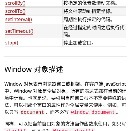
scrollBy()
按指定的像素数滚动文档。
scrollTo()
将文档滚动到指定坐标。
setInterval()
周期性执行指定的代码。
在经过指定的时间之后执行代
setTimeout()
码。
stop()
停止加载窗口。
Window 对象描述
Window 对象表示浏览器窗口或框架。在客户端 JavaScript
中，Window 对象是全局对象，所有的表达式都在当前的环
境中计算。也就是说，要引用当前窗口根本不需要特殊的语
法，可以把那个窗口的属性作为全局变量来使用。例如，可
以只写
，而不必写
。
document
window.document
同样，可以把当前窗口对象的方法当作函数来使用，如只写
，而不必写
。
alert()
Window.alert()