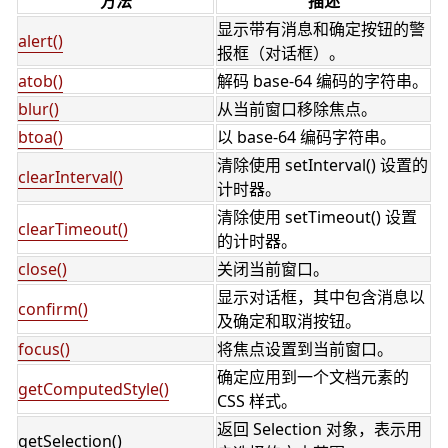
方法
描述
显示带有消息和确定按钮的警
alert()
报框（对话框）。
atob()
解码 base-64 编码的字符串。
blur()
从当前窗口移除焦点。
btoa()
以 base-64 编码字符串。
清除使用 setInterval() 设置的
clearInterval()
计时器。
清除使用 setTimeout() 设置
clearTimeout()
的计时器。
close()
关闭当前窗口。
显示对话框，其中包含消息以
confirm()
及确定和取消按钮。
focus()
将焦点设置到当前窗口。
确定应用到一个文档元素的
getComputedStyle()
CSS 样式。
返回 Selection 对象，表示用
getSelection()