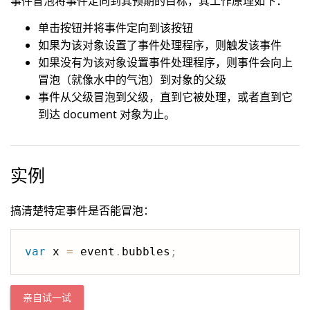
事件冒泡将事件定向到其预期的目标，其工作原理如下：
单击按钮并将事件定向到该按钮
如果为该对象设置了事件处理程序，则触发该事件
如果没有为该对象设置事件处理程序，则事件会向上
冒泡（就像水中的气泡）到对象的父级
事件从父级冒泡到父级，直到它被处理，或者直到它
到达 document 对象为止。
实例
搞清楚特定事件是否能冒泡：
var
 x 
=
 event
.
bubbles
;
亲自试一试