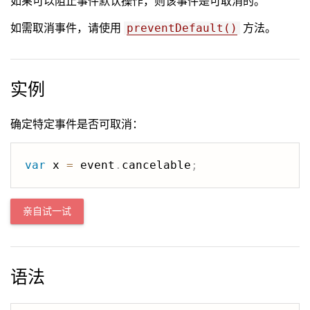
如果可以阻止事件默认操作，则该事件是可取消的。
如需取消事件，请使用
方法。
preventDefault()
实例
确定特定事件是否可取消：
var
 x 
=
 event
.
cancelable
;
亲自试一试
语法