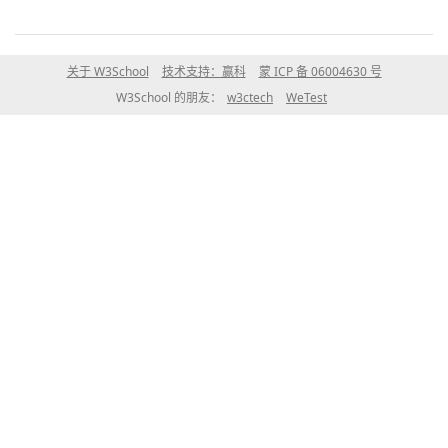
关于 W3School
技术支持：赢科
蒙 ICP 备 06004630 号
W3School 的朋友：
w3ctech
WeTest