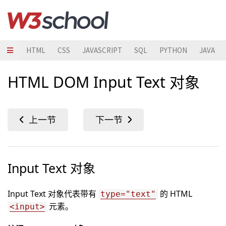
HTML
CSS
JAVASCRIPT
SQL
PYTHON
JAVA
HTML DOM Input Text 对象
Input Text 对象
Input Text 对象代表带有
的 HTML
type="text"
元素。
<input>