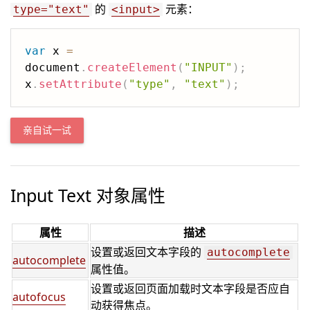
的
元素：
type="text"
<input>
var
 x 
=
document
.
createElement
(
"INPUT"
)
;
x
.
setAttribute
(
"type"
,
"text"
)
;
亲自试一试
Input Text 对象属性
属性
描述
设置或返回文本字段的
autocomplete
autocomplete
属性值。
设置或返回页面加载时文本字段是否应自
autofocus
动获得焦点。