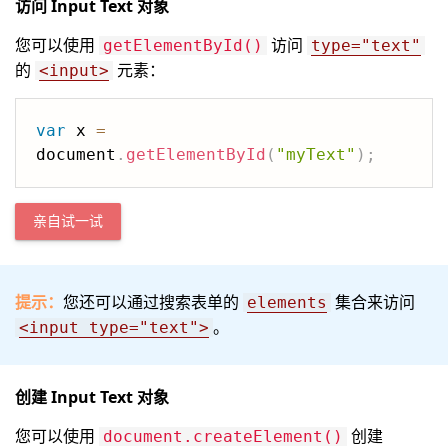
访问 Input Text 对象
您可以使用
访问
getElementById()
type="text"
的
元素：
<input>
var
 x 
=
document
.
getElementById
(
"myText"
)
;
亲自试一试
提示：
您还可以通过搜索表单的
集合来访问
elements
。
<input type="text">
创建 Input Text 对象
您可以使用
创建
document.createElement()