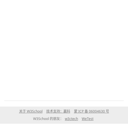
关于 W3School
技术支持：赢科
蒙 ICP 备 06004630 号
W3School 的朋友：
w3ctech
WeTest