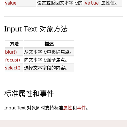
value
设置或返回文本字段的
属性值。
value
Input Text 对象方法
方法
描述
blur()
从文本字段中移除焦点。
focus()
向文本字段赋予焦点。
select()
选择文本字段的内容。
标准属性和事件
Input Text 对象同时支持标准
属性
和
事件
。