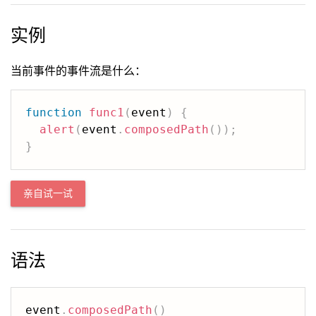
实例
当前事件的事件流是什么：
function
func1
(
event
)
{
alert
(
event
.
composedPath
(
)
)
;
}
亲自试一试
语法
event
.
composedPath
(
)