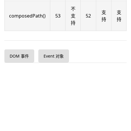
不
支
支
composedPath()
53
支
52
持
持
持
DOM 事件
Event 对象