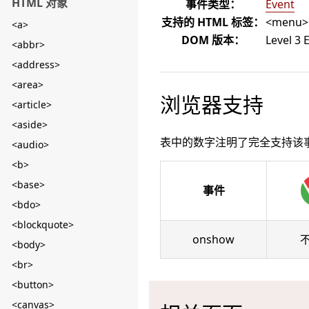
HTML 对象
事件类型：
Event
支持的 HTML 标签：
<menu>
<a>
DOM 版本：
Level 3 
<abbr>
<address>
<area>
浏览器支持
<article>
<aside>
表中的数字注明了完全支持该
<audio>
<b>
<base>
事件
<bdo>
<blockquote>
onshow
<body>
<br>
<button>
<canvas>