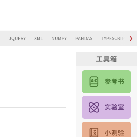
L
JQUERY
XML
NUMPY
PANDAS
TYPESCRIPT
❯