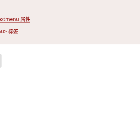
xtmenu 属性
nu> 标签