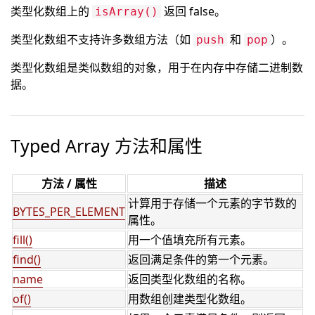
类型化数组上的
返回 false。
isArray()
类型化数组不支持许多数组方法（如
和
）。
push
pop
类型化数组是类似数组的对象，用于在内存中存储二进制数
据。
Typed Array 方法和属性
方法 / 属性
描述
计算用于存储一个元素的字节数的
BYTES_PER_ELEMENT
属性。
fill()
用一个值填充所有元素。
find()
返回满足条件的第一个元素。
name
返回类型化数组的名称。
of()
用数组创建类型化数组。