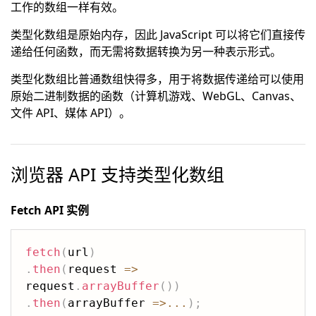
工作的数组一样有效。
类型化数组是原始内存，因此 JavaScript 可以将它们直接传
递给任何函数，而无需将数据转换为另一种表示形式。
类型化数组比普通数组快得多，用于将数据传递给可以使用
原始二进制数据的函数（计算机游戏、WebGL、Canvas、
文件 API、媒体 API）。
浏览器 API 支持类型化数组
Fetch API 实例
fetch
(
url
)
.
then
(
request
=>
request
.
arrayBuffer
(
)
)
.
then
(
arrayBuffer
=>
...
)
;