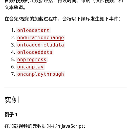
音频/视频的元数据包括：持续时间、维度（仅限视频）和
文本轨道。
在音频/视频的加载过程中，会按以下顺序发生如下事件：
onloadstart
ondurationchange
onloadedmetadata
onloadeddata
onprogress
oncanplay
oncanplaythrough
实例
例子 1
在加载视频的元数据时执行 JavaScript：