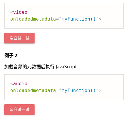
<
video
onloadedmetadata
=
"
myFunction()
"
>
亲自试一试
例子 2
加载音频的元数据后执行 JavaScript：
<
audio
onloadedmetadata
=
"
myFunction()
"
>
亲自试一试