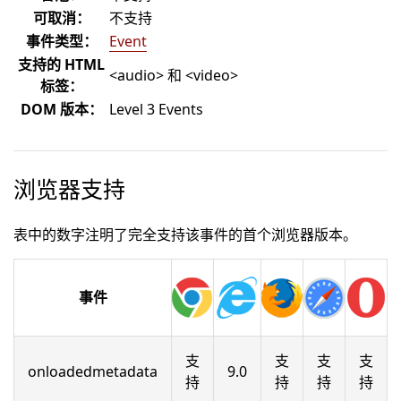
可取消：
不支持
事件类型：
Event
支持的 HTML
<audio> 和 <video>
标签：
DOM 版本：
Level 3 Events
浏览器支持
表中的数字注明了完全支持该事件的首个浏览器版本。
事件
支
支
支
支
onloadedmetadata
9.0
持
持
持
持