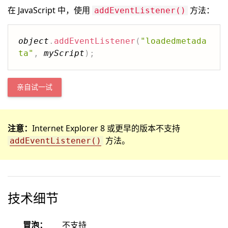
在 JavaScript 中，使用
方法：
addEventListener()
object
.
addEventListener
(
"loadedmetada
ta"
,
myScript
)
;
亲自试一试
注意：
Internet Explorer 8 或更早的版本不支持
方法。
addEventListener()
技术细节
冒泡：
不支持