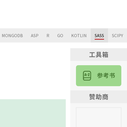
MONGODB
ASP
R
GO
KOTLIN
SASS
SCIPY