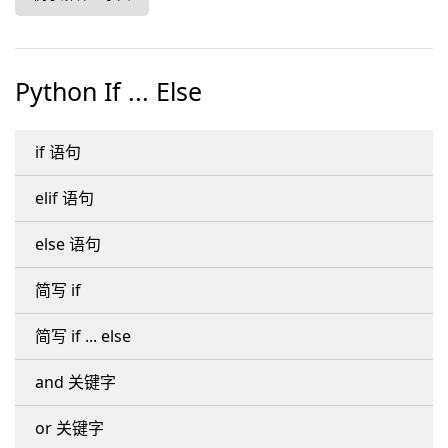
Python If ... Else
if 语句
elif 语句
else 语句
简写 if
简写 if ... else
and 关键字
or 关键字