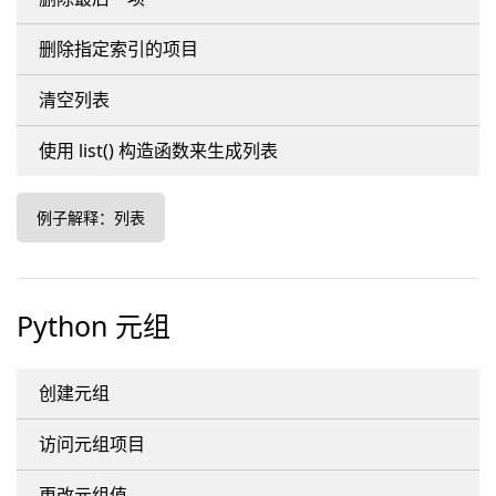
删除指定索引的项目
清空列表
使用 list() 构造函数来生成列表
例子解释：列表
Python 元组
创建元组
访问元组项目
更改元组值