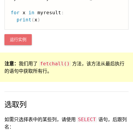
for
 x 
in
 myresult
:
print
(
x
)
运行实例
注意：
我们用了
方法，该方法从最后执行
fetchall()
的语句中获取所有行。
选取列
如需只选择表中的某些列，请使用
语句，后跟列
SELECT
名：