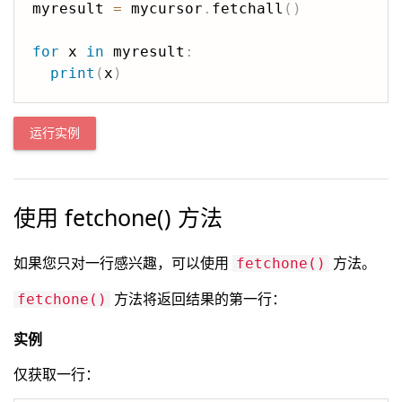
myresult 
=
 mycursor
.
fetchall
(
)
for
 x 
in
 myresult
:
print
(
x
)
运行实例
使用 fetchone() 方法
如果您只对一行感兴趣，可以使用
方法。
fetchone()
方法将返回结果的第一行：
fetchone()
实例
仅获取一行：