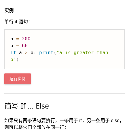
实例
单行 if 语句：
a 
=
200
b 
=
66
if
 a 
>
 b
:
print
(
"a is greater than 
b"
)
运行实例
简写 If ... Else
如果只有两条语句要执行，一条用于 if，另一条用于 else，
则可以将它们全部放在同一行：