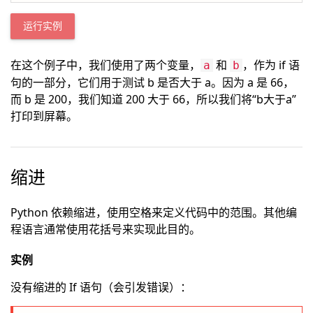
运行实例
在这个例子中，我们使用了两个变量，
和
，作为 if 语
a
b
句的一部分，它们用于测试 b 是否大于 a。因为 a 是 66，
而 b 是 200，我们知道 200 大于 66，所以我们将“b大于a”
打印到屏幕。
缩进
Python 依赖缩进，使用空格来定义代码中的范围。其他编
程语言通常使用花括号来实现此目的。
实例
没有缩进的 If 语句（会引发错误）：