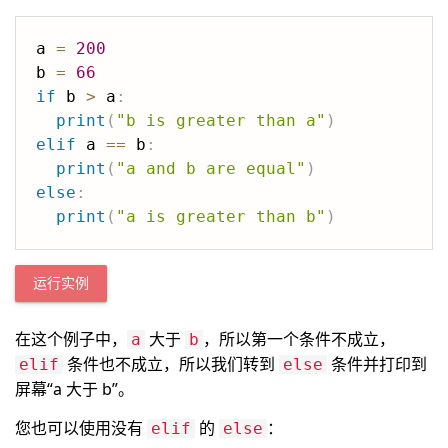
a 
=
200
b 
=
66
if
 b 
>
 a
:
print
(
"b is greater than a"
)
elif
 a 
==
 b
:
print
(
"a and b are equal"
)
else
:
print
(
"a is greater than b"
)
运行实例
在这个例子中，
大于
，所以第一个条件不成立，
a
b
条件也不成立，所以我们转到
条件并打印到
elif
else
屏幕“a 大于 b”。
您也可以使用没有
的
：
elif
else