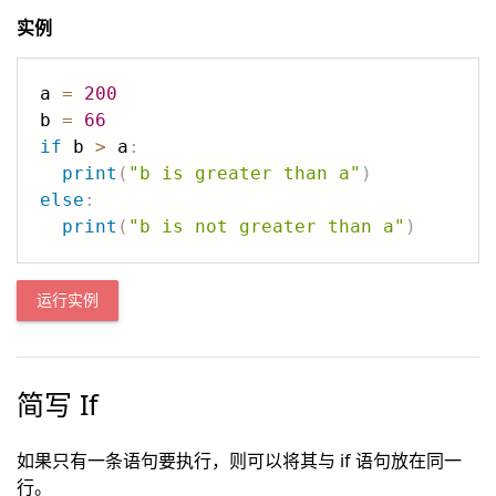
实例
a 
=
200
b 
=
66
if
 b 
>
 a
:
print
(
"b is greater than a"
)
else
:
print
(
"b is not greater than a"
)
运行实例
简写 If
如果只有一条语句要执行，则可以将其与 if 语句放在同一
行。