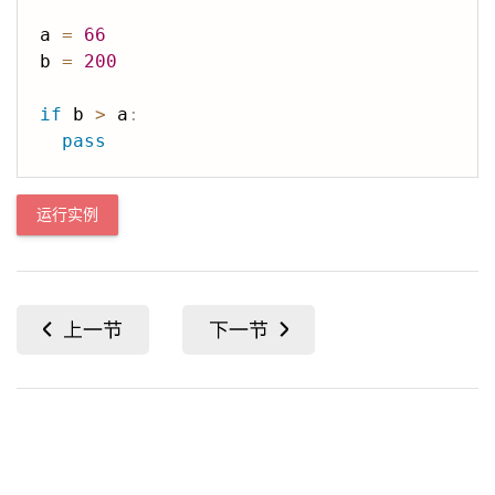
a 
=
66
b 
=
200
if
 b 
>
 a
:
pass
运行实例