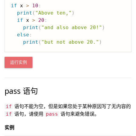
if
 x 
>
10
:
print
(
"Above ten,"
)
if
 x 
>
20
:
print
(
"and also above 20!"
)
else
:
print
(
"but not above 20."
)
运行实例
pass 语句
语句不能为空，但是如果您处于某种原因写了无内容的
if
语句，请使用
语句来避免错误。
if
pass
实例