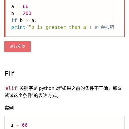
a 
=
66
b 
=
200
if
 b 
>
 a
:
print
(
"b is greater than a"
)
# 会报错
运行实例
Elif
关键字是 python 对“如果之前的条件不正确，那么
elif
试试这个条件”的表达方式。
实例
a 
=
66