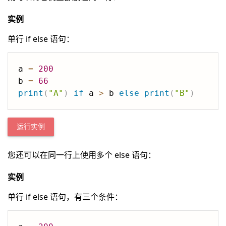
实例
单行 if else 语句：
a 
=
200
b 
=
66
print
(
"A"
)
if
 a 
>
 b 
else
print
(
"B"
)
运行实例
您还可以在同一行上使用多个 else 语句：
实例
单行 if else 语句，有三个条件：