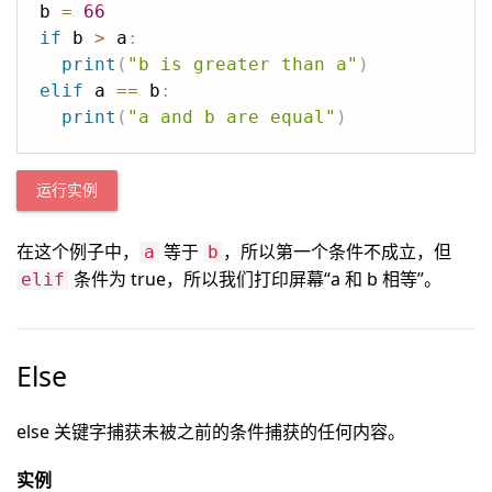
b 
=
66
if
 b 
>
 a
:
print
(
"b is greater than a"
)
elif
 a 
==
 b
:
print
(
"a and b are equal"
)
运行实例
在这个例子中，
等于
，所以第一个条件不成立，但
a
b
条件为 true，所以我们打印屏幕“a 和 b 相等”。
elif
Else
else 关键字捕获未被之前的条件捕获的任何内容。
实例