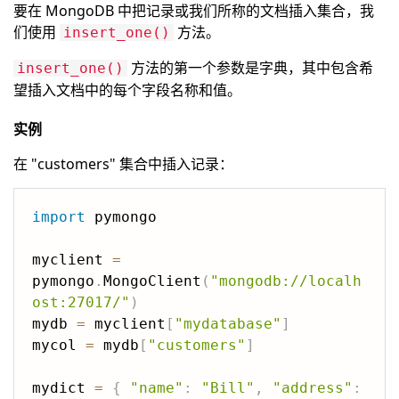
要在 MongoDB 中把记录或我们所称的文档插入集合，我
们使用
方法。
insert_one()
方法的第一个参数是字典，其中包含希
insert_one()
望插入文档中的每个字段名称和值。
实例
在 "customers" 集合中插入记录：
import
 pymongo

myclient 
=
pymongo
.
MongoClient
(
"mongodb://localh
ost:27017/"
)
mydb 
=
 myclient
[
"mydatabase"
]
mycol 
=
 mydb
[
"customers"
]
mydict 
=
{
"name"
:
"Bill"
,
"address"
: