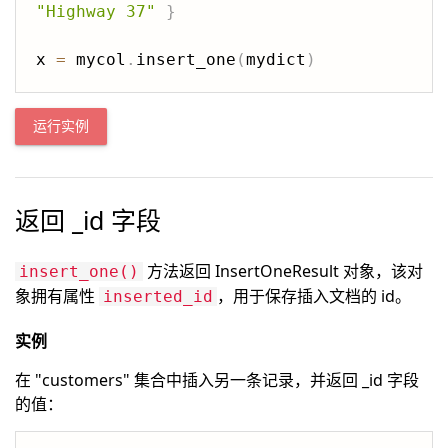
"Highway 37"
}
x 
=
 mycol
.
insert_one
(
mydict
)
运行实例
返回 _id 字段
方法返回 InsertOneResult 对象，该对
insert_one()
象拥有属性
，用于保存插入文档的 id。
inserted_id
实例
在 "customers" 集合中插入另一条记录，并返回 _id 字段
的值：