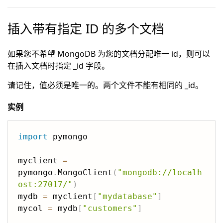
插入带有指定 ID 的多个文档
如果您不希望 MongoDB 为您的文档分配唯一 id，则可以
在插入文档时指定 _id 字段。
请记住，值必须是唯一的。两个文件不能有相同的 _id。
实例
import
 pymongo

myclient 
=
pymongo
.
MongoClient
(
"mongodb://localh
ost:27017/"
)
mydb 
=
 myclient
[
"mydatabase"
]
mycol 
=
 mydb
[
"customers"
]