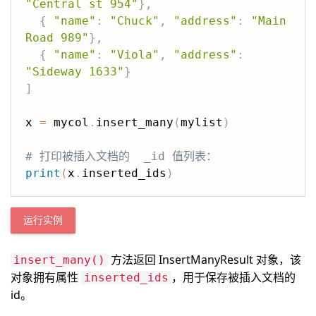
"Central st 954"
}
,
{
"name"
:
"Chuck"
,
"address"
:
"Main 
Road 989"
}
,
{
"name"
:
"Viola"
,
"address"
:
"Sideway 1633"
}
]
x 
=
 mycol
.
insert_many
(
mylist
)
# 打印被插入文档的  _id 值列表：
print
(
x
.
inserted_ids
)
运行实例
方法返回 InsertManyResult 对象，该
insert_many()
对象拥有属性
，用于保存被插入文档的
inserted_ids
id。