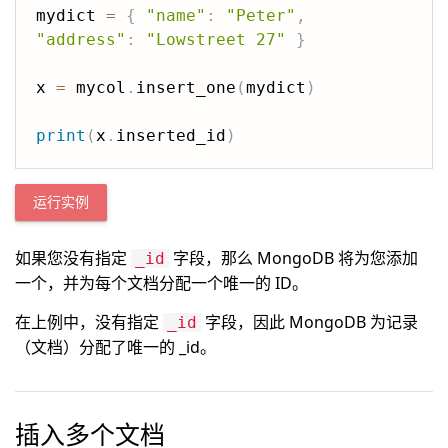
mydict 
=
{
"name"
:
"Peter"
,
"address"
:
"Lowstreet 27"
}
x 
=
 mycol
.
insert_one
(
mydict
)
print
(
x
.
inserted_id
)
运行实例
如果您没有指定
字段，那么 MongoDB 将为您添加
_id
一个，并为每个文档分配一个唯一的 ID。
在上例中，没有指定
字段，因此 MongoDB 为记录
_id
（文档）分配了唯一的 _id。
插入多个文档