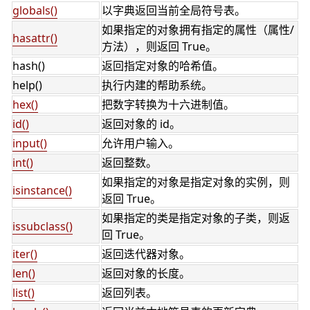
globals()
以字典返回当前全局符号表。
如果指定的对象拥有指定的属性（属性/
hasattr()
方法），则返回 True。
hash()
返回指定对象的哈希值。
help()
执行内建的帮助系统。
hex()
把数字转换为十六进制值。
id()
返回对象的 id。
input()
允许用户输入。
int()
返回整数。
如果指定的对象是指定对象的实例，则
isinstance()
返回 True。
如果指定的类是指定对象的子类，则返
issubclass()
回 True。
iter()
返回迭代器对象。
len()
返回对象的长度。
list()
返回列表。