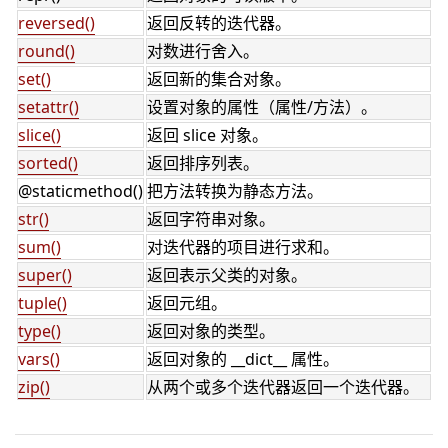
reversed()
返回反转的迭代器。
round()
对数进行舍入。
set()
返回新的集合对象。
setattr()
设置对象的属性（属性/方法）。
slice()
返回 slice 对象。
sorted()
返回排序列表。
@staticmethod()
把方法转换为静态方法。
str()
返回字符串对象。
sum()
对迭代器的项目进行求和。
super()
返回表示父类的对象。
tuple()
返回元组。
type()
返回对象的类型。
vars()
返回对象的 __dict__ 属性。
zip()
从两个或多个迭代器返回一个迭代器。