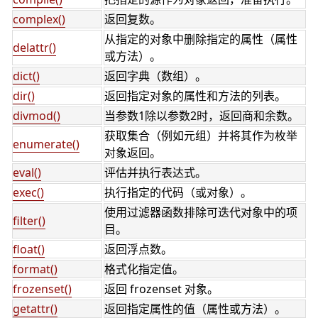
complex()
返回复数。
从指定的对象中删除指定的属性（属性
delattr()
或方法）。
dict()
返回字典（数组）。
dir()
返回指定对象的属性和方法的列表。
divmod()
当参数1除以参数2时，返回商和余数。
获取集合（例如元组）并将其作为枚举
enumerate()
对象返回。
eval()
评估并执行表达式。
exec()
执行指定的代码（或对象）。
使用过滤器函数排除可迭代对象中的项
filter()
目。
float()
返回浮点数。
format()
格式化指定值。
frozenset()
返回 frozenset 对象。
getattr()
返回指定属性的值（属性或方法）。