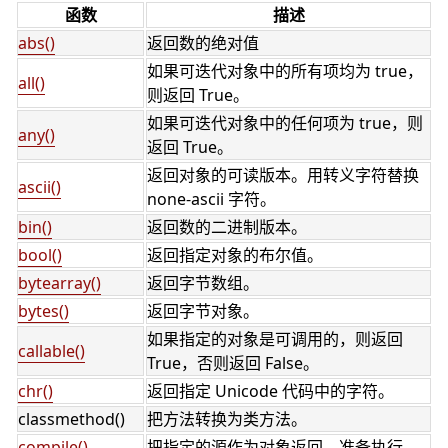
函数
描述
abs()
返回数的绝对值
如果可迭代对象中的所有项均为 true，
all()
则返回 True。
如果可迭代对象中的任何项为 true，则
any()
返回 True。
返回对象的可读版本。用转义字符替换
ascii()
none-ascii 字符。
bin()
返回数的二进制版本。
bool()
返回指定对象的布尔值。
bytearray()
返回字节数组。
bytes()
返回字节对象。
如果指定的对象是可调用的，则返回
callable()
True，否则返回 False。
chr()
返回指定 Unicode 代码中的字符。
classmethod()
把方法转换为类方法。
compile()
把指定的源作为对象返回，准备执行。