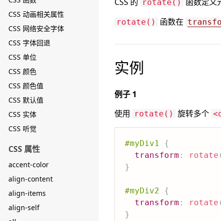
CSS 的
函数定义元
rotate()
CSS 动画相关属性
函数在
rotate()
transf
CSS 网络安全字体
CSS 字体回退
CSS 单位
实例
CSS 颜色
CSS 颜色值
例子 1
CSS 默认值
使用
旋转多个
rotate()
<
CSS 实体
CSS 听觉
#myDiv1
{
CSS 属性
transform
:
rotate
accent-color
}
align-content
#myDiv2
{
align-items
transform
:
rotate
align-self
}