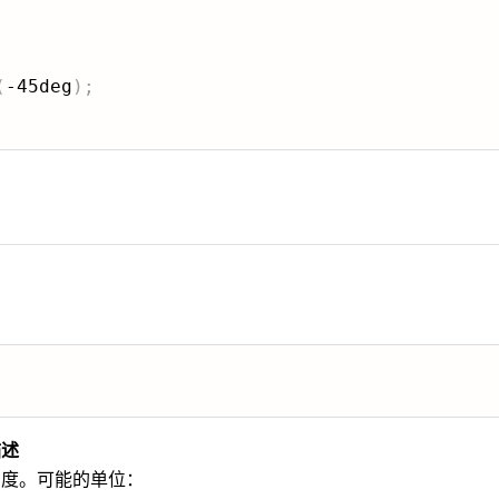
(
-45deg
)
;
描述
角度。可能的单位：