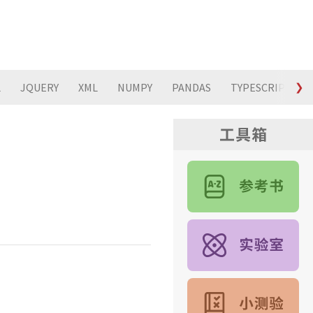
L
JQUERY
XML
NUMPY
PANDAS
TYPESCRIPT
❯