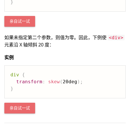
}
亲自试一试
如果未指定第二个参数，则值为零。因此，下例使
<div>
元素沿 X 轴倾斜 20 度：
实例
div
{
transform
:
skew
(
20deg
)
;
}
亲自试一试