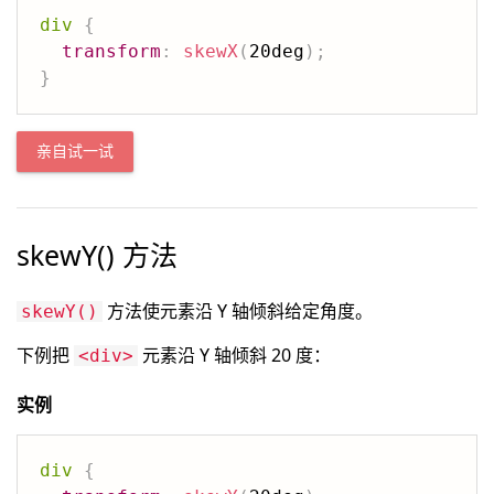
div
{
transform
:
skewX
(
20deg
)
;
}
亲自试一试
skewY() 方法
方法使元素沿 Y 轴倾斜给定角度。
skewY()
下例把
元素沿 Y 轴倾斜 20 度：
<div>
实例
div
{