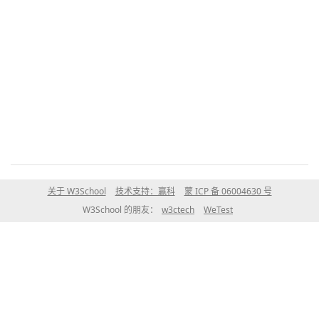
关于 W3School
技术支持：赢科
蒙 ICP 备 06004630 号
W3School 的朋友：
w3ctech
WeTest