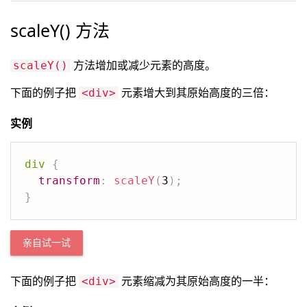
scaleY() 方法
方法增加或减少元素的高度。
scaleY()
下面的例子把
元素增大到其原始高度的三倍：
<div>
实例
div
{
transform
:
scaleY
(
3
)
;
}
亲自试一试
下面的例子把
元素缩减为其原始高度的一半：
<div>