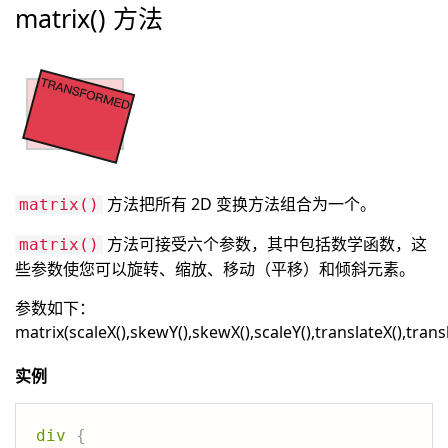
matrix() 方法
方法把所有 2D 变换方法组合为一个。
matrix()
方法可接受六个参数，其中包括数学函数，这
matrix()
些参数使您可以旋转、缩放、移动（平移）和倾斜元素。
参数如下：
matrix(scaleX(),skewY(),skewX(),scaleY(),translateX(),transl
实例
div
{