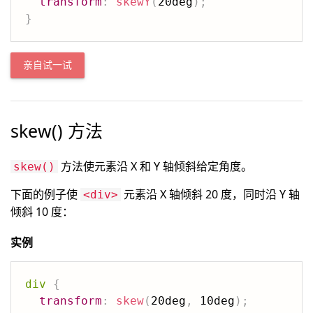
transform
:
skewY
(
20deg
)
;
}
亲自试一试
skew() 方法
方法使元素沿 X 和 Y 轴倾斜给定角度。
skew()
下面的例子使
元素沿 X 轴倾斜 20 度，同时沿 Y 轴
<div>
倾斜 10 度：
实例
div
{
transform
:
skew
(
20deg
,
 10deg
)
;