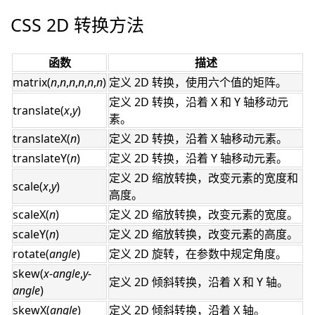
CSS 2D 转换方法
函数
描述
matrix(
n
,
n
,
n
,
n
,
n
,
n
)
定义 2D 转换，使用六个值的矩阵。
定义 2D 转换，沿着 X 和 Y 轴移动元
translate(
x
,
y
)
素。
translateX(
n
)
定义 2D 转换，沿着 X 轴移动元素。
translateY(
n
)
定义 2D 转换，沿着 Y 轴移动元素。
定义 2D 缩放转换，改变元素的宽度和
scale(
x
,
y
)
高度。
scaleX(
n
)
定义 2D 缩放转换，改变元素的宽度。
scaleY(
n
)
定义 2D 缩放转换，改变元素的高度。
rotate(
angle
)
定义 2D 旋转，在参数中规定角度。
skew(
x-angle
,
y-
定义 2D 倾斜转换，沿着 X 和 Y 轴。
angle
)
skewX(
angle
)
定义 2D 倾斜转换，沿着 X 轴。