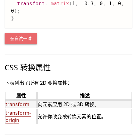
transform
:
matrix
(
1
,
 -0.3
,
 0
,
 1
,
 0
,
0
)
;
}
亲自试一试
CSS 转换属性
下表列出了所有 2D 变换属性：
属性
描述
transform
向元素应用 2D 或 3D 转换。
transform-
允许你改变被转换元素的位置。
origin