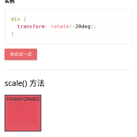
实例
div
{
transform
:
rotate
(
-20deg
)
;
}
亲自试一试
scale() 方法