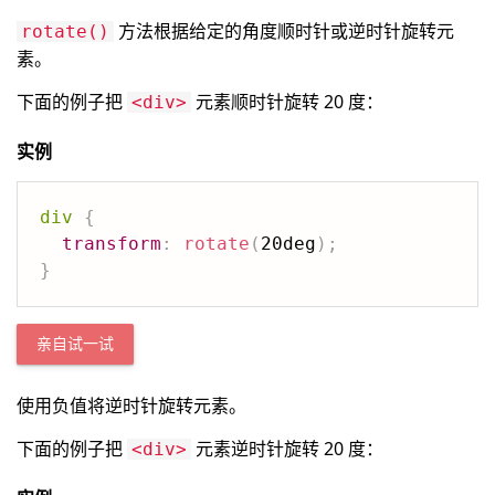
方法根据给定的角度顺时针或逆时针旋转元
rotate()
素。
下面的例子把
元素顺时针旋转 20 度：
<div>
实例
div
{
transform
:
rotate
(
20deg
)
;
}
亲自试一试
使用负值将逆时针旋转元素。
下面的例子把
元素逆时针旋转 20 度：
<div>