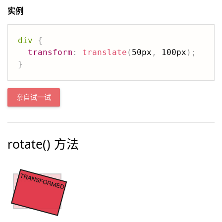
实例
div
{
transform
:
translate
(
50px
,
 100px
)
;
}
亲自试一试
rotate() 方法