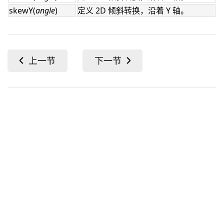
skewY(
angle
)
定义 2D 倾斜转换，沿着 Y 轴。