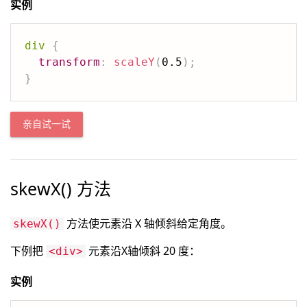
实例
div
{
transform
:
scaleY
(
0.5
)
;
}
亲自试一试
skewX() 方法
方法使元素沿 X 轴倾斜给定角度。
skewX()
下例把
元素沿X轴倾斜 20 度：
<div>
实例