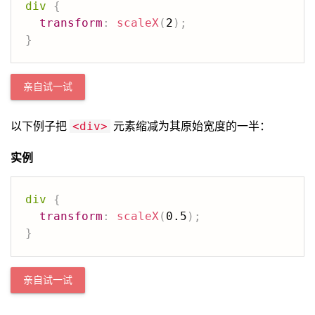
div
{
transform
:
scaleX
(
2
)
;
}
亲自试一试
以下例子把
元素缩减为其原始宽度的一半：
<div>
实例
div
{
transform
:
scaleX
(
0.5
)
;
}
亲自试一试