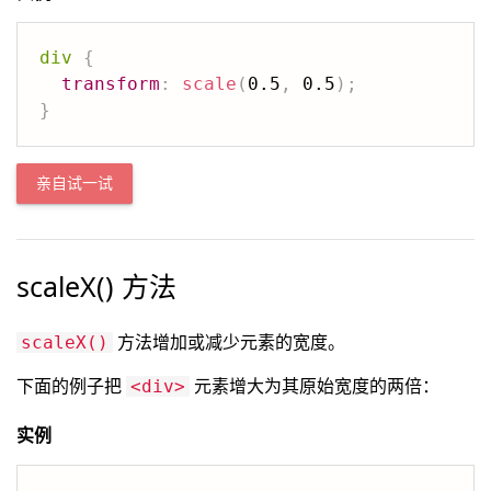
div
{
transform
:
scale
(
0.5
,
 0.5
)
;
}
亲自试一试
scaleX() 方法
方法增加或减少元素的宽度。
scaleX()
下面的例子把
元素增大为其原始宽度的两倍：
<div>
实例