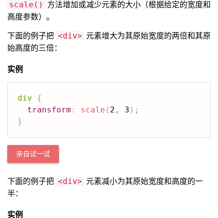
方法增加或减少元素的大小（根据给定的宽度和
scale()
高度参数）。
下面的例子把
元素增大为其原始宽度的两倍和其原
<div>
始高度的三倍：
实例
div
{
transform
:
scale
(
2
,
 3
)
;
}
亲自试一试
下面的例子把
元素减小为其原始宽度和高度的一
<div>
半：
实例