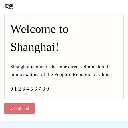
实例
Welcome to 
Shanghai!
Shanghai is one of the four direct-administered 
municipalities of the People's Republic of China.
0 1 2 3 4 5 6 7 8 9
亲自试一试