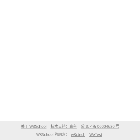
关于 W3School
技术支持：赢科
蒙 ICP 备 06004630 号
W3School 的朋友：
w3ctech
WeTest