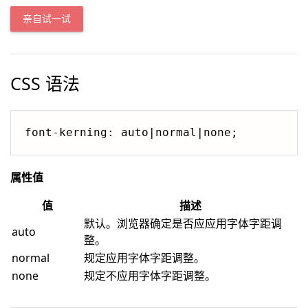
亲自试一试
CSS 语法
font-kerning: auto|normal|none;
属性值
值
描述
默认。浏览器确定是否应应用字体字距调
auto
整。
normal
规定应用字体字距调整。
none
规定不应用字体字距调整。