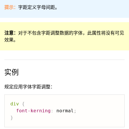
提示：
字距定义字母间距。
注意：
对于不包含字距调整数据的字体，此属性将没有可见
效果。
实例
规定应用字体字距调整：
div
{
font-kerning
:
 normal
;
}