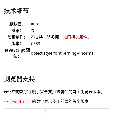
技术细节
默认值：
auto
继承：
是
动画制作：
不支持。请参阅：
动画相关属性
。
版本：
CSS3
JavaScript 语
object.style.fontKerning="normal"
法：
浏览器支持
表格中的数字注明了完全支持该属性的首个浏览器版本。
带
的数字表示使用前缀的首个版本。
-webkit-