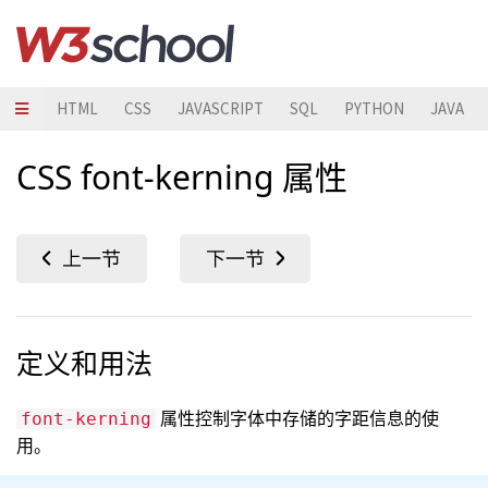
HTML
CSS
JAVASCRIPT
SQL
PYTHON
JAVA
CSS font-kerning 属性
定义和用法
属性控制字体中存储的字距信息的使
font-kerning
用。