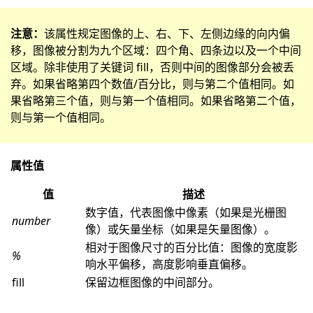
注意：
该属性规定图像的上、右、下、左侧边缘的向内偏
移，图像被分割为九个区域：四个角、四条边以及一个中间
区域。除非使用了关键词 fill，否则中间的图像部分会被丢
弃。如果省略第四个数值/百分比，则与第二个值相同。如
果省略第三个值，则与第一个值相同。如果省略第二个值，
则与第一个值相同。
属性值
值
描述
数字值，代表图像中像素（如果是光栅图
number
像）或矢量坐标（如果是矢量图像）。
相对于图像尺寸的百分比值：图像的宽度影
%
响水平偏移，高度影响垂直偏移。
fill
保留边框图像的中间部分。