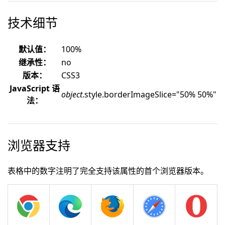
技术细节
默认值：
100%
继承性：
no
版本：
CSS3
JavaScript 语
object
.style.borderImageSlice="50% 50%"
法：
浏览器支持
表格中的数字注明了完全支持该属性的首个浏览器版本。