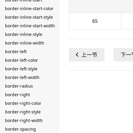
border-inline-start-color
border-inline-start-style
65
border-inline-start-width
border-inline-style
border-inline-width
border-left
border-left-color
border-left-style
border-left-width
border-radius
border-right
border-right-color
border-right-style
border-right-width
border-spacing