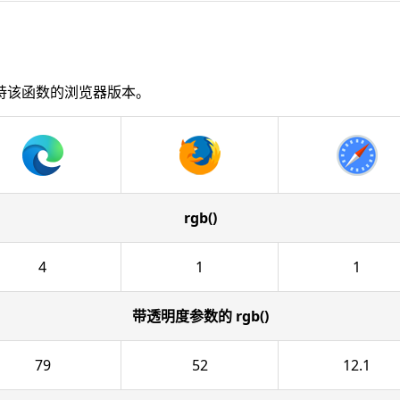
持该函数的浏览器版本。
rgb()
4
1
1
带透明度参数的 rgb()
79
52
12.1