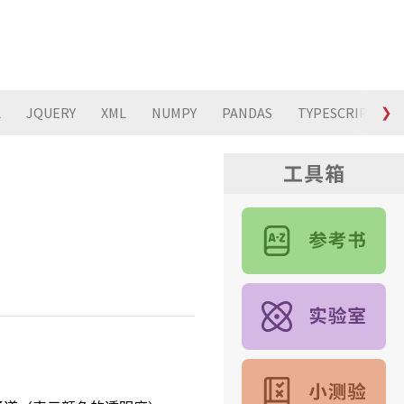
L
JQUERY
XML
NUMPY
PANDAS
TYPESCRIPT
❯