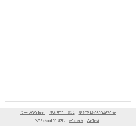
关于 W3School
技术支持：赢科
蒙 ICP 备 06004630 号
W3School 的朋友：
w3ctech
WeTest