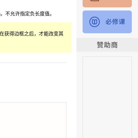
0。不允许指定负长度值。
在获得边框之后，才能改变其