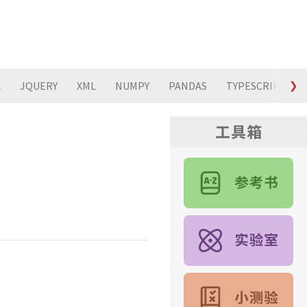
L
JQUERY
XML
NUMPY
PANDAS
TYPESCRIPT
❯