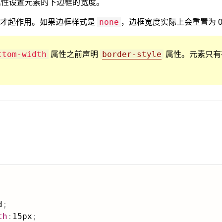
性设置元素的下边框的宽度。
才起作用。如果边框样式是
，边框宽度实际上会重置为 
none
属性之前声明
属性。元素只有
ttom-width
border-style
d
;
th
:
15px
;