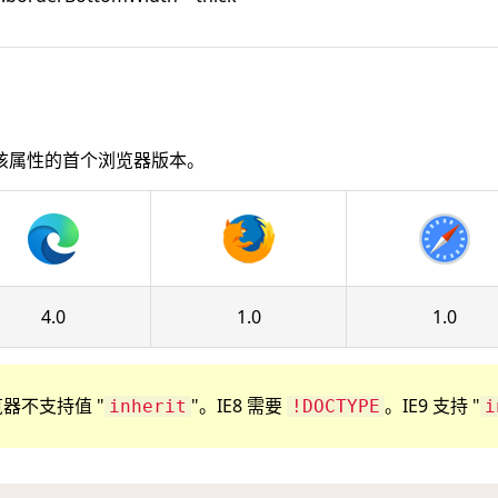
该属性的首个浏览器版本。
4.0
1.0
1.0
览器不支持值 "
"。IE8 需要
。IE9 支持 "
inherit
!DOCTYPE
i