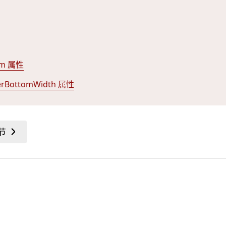
om 属性
erBottomWidth 属性