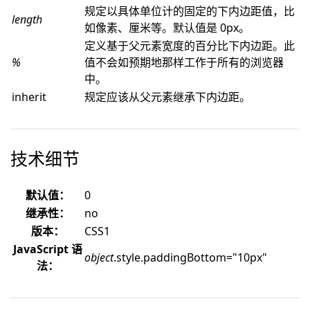
规定以具体单位计的固定的下内边距值，比
length
如像素、厘米等。默认值是 0px。
定义基于父元素宽度的百分比下内边距。此
%
值不会如预期地那样工作于所有的浏览器
中。
inherit
规定应该从父元素继承下内边距。
技术细节
默认值：
0
继承性：
no
版本：
CSS1
JavaScript 语
object
.style.paddingBottom="10px"
法：