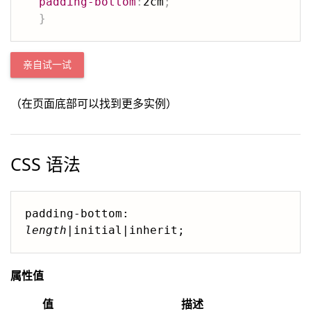
padding-bottom
:
2cm
;
}
亲自试一试
（在页面底部可以找到更多实例）
CSS 语法
padding-bottom: 
length
|initial|inherit;
属性值
值
描述