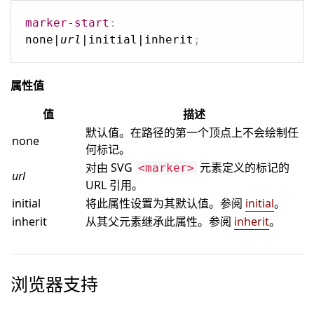
marker-start
:
none|
url
|initial|inherit
;
属性值
值
描述
默认值。在路径的第一个顶点上不会绘制任
none
何标记。
对由 SVG
元素定义的标记的
<marker>
url
URL 引用。
initial
将此属性设置为其默认值。参阅
initial
。
inherit
从其父元素继承此属性。参阅
inherit
。
浏览器支持