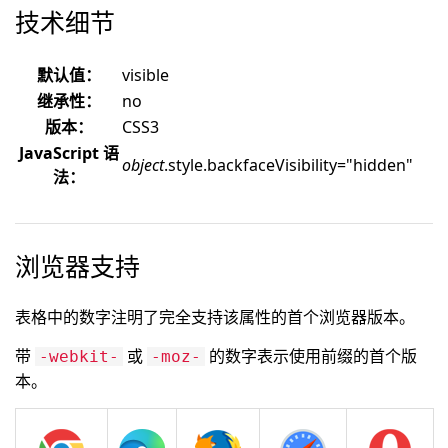
技术细节
默认值：
visible
继承性：
no
版本：
CSS3
JavaScript 语
object
.style.backfaceVisibility="hidden"
法：
浏览器支持
表格中的数字注明了完全支持该属性的首个浏览器版本。
带
或
的数字表示使用前缀的首个版
-webkit-
-moz-
本。