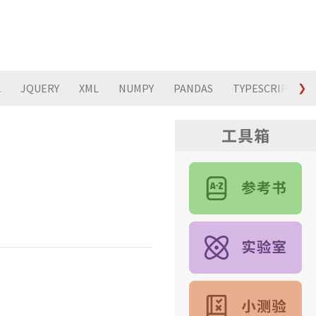
L
JQUERY
XML
NUMPY
PANDAS
TYPESCRIPT
❯