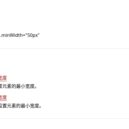
le.minWidth="50px"
宽度
置元素的最小宽度。
宽度
设置元素的最小宽度。