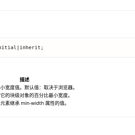
nitial|inherit;
描述
最小宽度值。默认值：取决于浏览器。
含它的块级对象的百分比最小宽度。
素继承 min-width 属性的值。