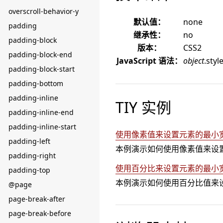
overscroll-behavior-y
默认值：
none
padding
继承性：
no
padding-block
版本：
CSS2
padding-block-end
JavaScript 语法：
object
.sty
padding-block-start
padding-bottom
padding-inline
TIY 实例
padding-inline-end
padding-inline-start
使用像素值来设置元素的最小
padding-left
本例演示如何使用像素值来设
padding-right
使用百分比来设置元素的最小
padding-top
本例演示如何使用百分比值来
@page
page-break-after
page-break-before