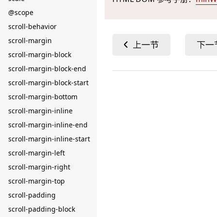
@scope
scroll-behavior
scroll-margin
scroll-margin-block
scroll-margin-block-end
scroll-margin-block-start
scroll-margin-bottom
scroll-margin-inline
scroll-margin-inline-end
scroll-margin-inline-start
scroll-margin-left
scroll-margin-right
scroll-margin-top
scroll-padding
scroll-padding-block