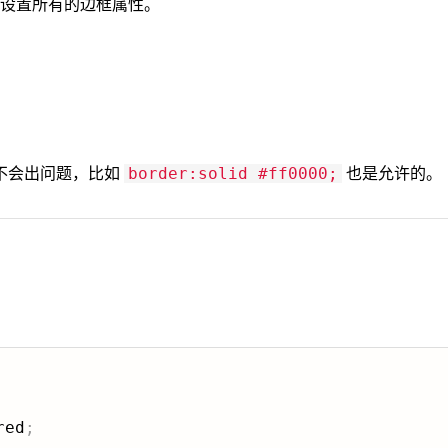
设置所有的边框属性。
不会出问题，比如
也是允许的。
border:solid #ff0000;
red
;