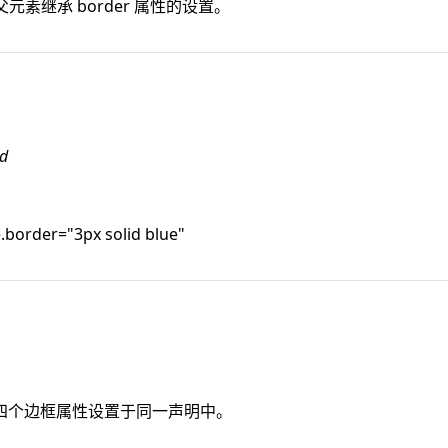
元素继承 border 属性的设置。
ed
e.border="3px solid blue"
四个边框属性设置于同一声明中。