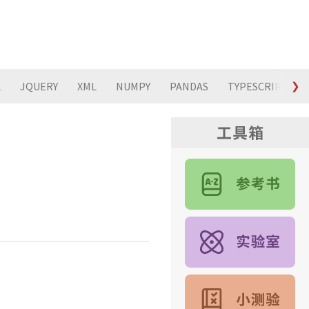
L
JQUERY
XML
NUMPY
PANDAS
TYPESCRIPT
❯