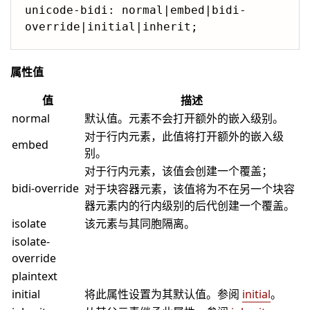
unicode-bidi: normal|embed|bidi-
override|initial|inherit;
属性值
值
描述
normal
默认值。元素不会打开额外的嵌入级别。
对于行内元素，此值将打开额外的嵌入级
embed
别。
对于行内元素，该值会创建一个覆盖；
bidi-override
对于块容器元素，该值将为不在另一个块容
器元素内的行内级别的后代创建一个覆盖。
isolate
该元素与其同胞隔离。
isolate-
override
plaintext
initial
将此属性设置为其默认值。参阅
initial
。