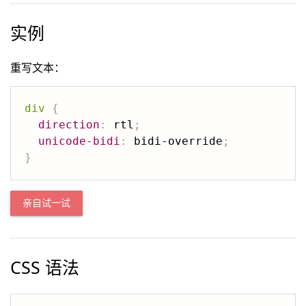
实例
重写文本：
div
{
direction
:
 rtl
;
unicode-bidi
:
 bidi-override
;
}
亲自试一试
CSS 语法