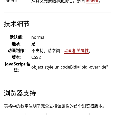
inherit
从其父元素继承此属性。参阅
inherit
。
技术细节
默认值：
normal
继承：
是
动画制作：
不支持。请参阅：
动画相关属性
。
版本：
CSS2
JavaScript 语
object.style.unicodeBidi="bidi-override"
法：
浏览器支持
表格中的数字注明了完全支持该属性的首个浏览器版本。