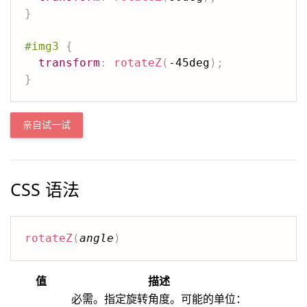
}
#img3
{
transform
:
rotateZ
(
-45deg
)
;
}
亲自试一试
CSS 语法
rotateZ
(
angle
)
值
描述
必需。指定旋转角度。可能的单位：