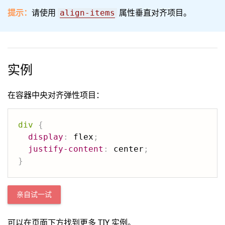
提示：
请使用
属性垂直对齐项目。
align-items
实例
在容器中央对齐弹性项目：
div
{
display
:
 flex
;
justify-content
:
 center
;
}
亲自试一试
可以在页面下方找到更多 TIY 实例。