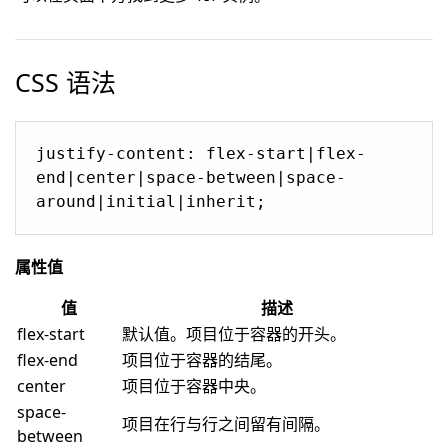
CSS 语法
justify-content: flex-start|flex-
end|center|space-between|space-
around|initial|inherit;
属性值
值
描述
flex-start
默认值。项目位于容器的开头。
flex-end
项目位于容器的结尾。
center
项目位于容器中央。
space-
项目在行与行之间留有间隔。
between