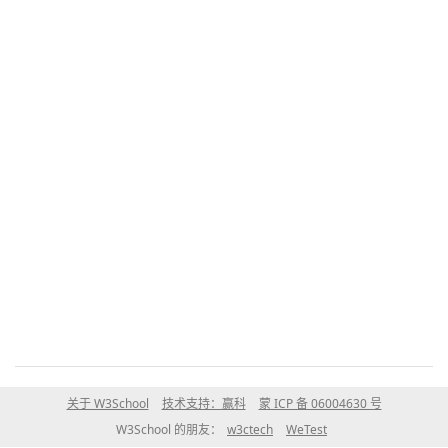
关于 W3School
技术支持：赢科
蒙 ICP 备 06004630 号
W3School 的朋友：
w3ctech
WeTest