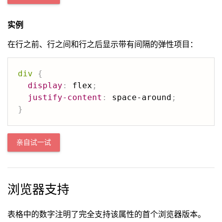
实例
在行之前、行之间和行之后显示带有间隔的弹性项目：
div
{
display
:
 flex
;
justify-content
:
 space-around
;
}
亲自试一试
浏览器支持
表格中的数字注明了完全支持该属性的首个浏览器版本。