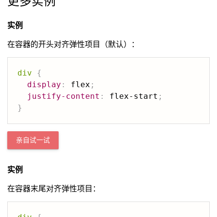
更多实例
实例
在容器的开头对齐弹性项目（默认）：
div
{
display
:
 flex
;
justify-content
:
 flex-start
;
}
亲自试一试
实例
在容器末尾对齐弹性项目：