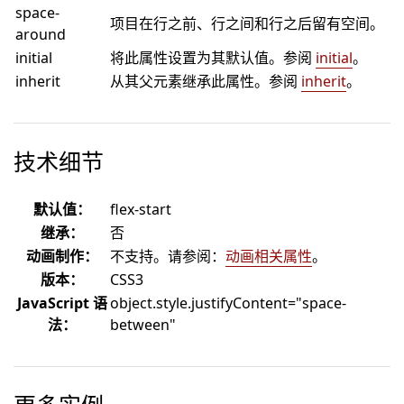
space-
项目在行之前、行之间和行之后留有空间。
around
initial
将此属性设置为其默认值。参阅
initial
。
inherit
从其父元素继承此属性。参阅
inherit
。
技术细节
默认值：
flex-start
继承：
否
动画制作：
不支持。请参阅：
动画相关属性
。
版本：
CSS3
JavaScript 语
object.style.justifyContent="space-
法：
between"