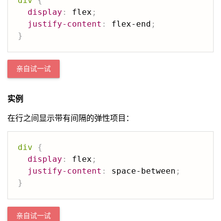
div
{
display
:
 flex
;
justify-content
:
 flex-end
;
}
亲自试一试
实例
在行之间显示带有间隔的弹性项目：
div
{
display
:
 flex
;
justify-content
:
 space-between
;
}
亲自试一试