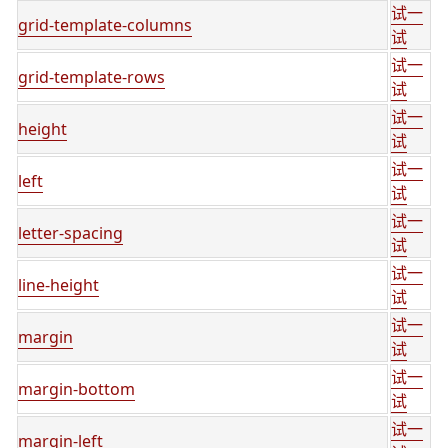
试一
grid-template-columns
试
试一
grid-template-rows
试
试一
height
试
试一
left
试
试一
letter-spacing
试
试一
line-height
试
试一
margin
试
试一
margin-bottom
试
试一
margin-left