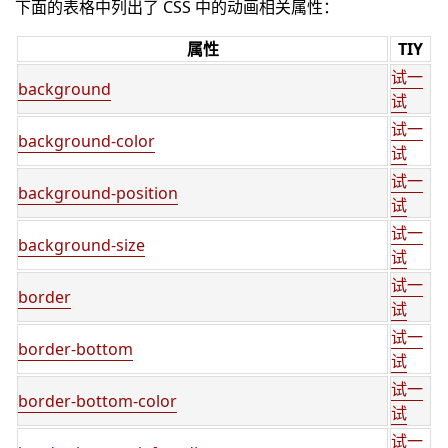
下面的表格中列出了 CSS 中的动画相关属性：
属性
TIY
试一
background
试
试一
background-color
试
试一
background-position
试
试一
background-size
试
试一
border
试
试一
border-bottom
试
试一
border-bottom-color
试
试一