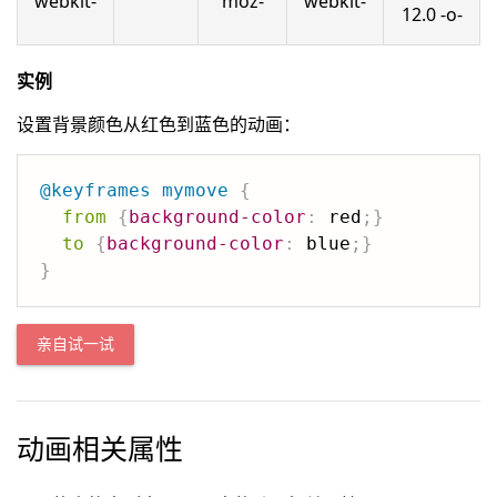
webkit-
moz-
webkit-
12.0 -o-
实例
设置背景颜色从红色到蓝色的动画：
@keyframes
 mymove
{
from
{
background-color
:
 red
;
}
to
{
background-color
:
 blue
;
}
}
亲自试一试
动画相关属性