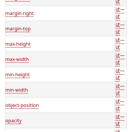
试
试一
margin-right
试
试一
margin-top
试
试一
max-height
试
试一
max-width
试
试一
min-height
试
试一
min-width
试
试一
object-position
试
试一
opacity
试