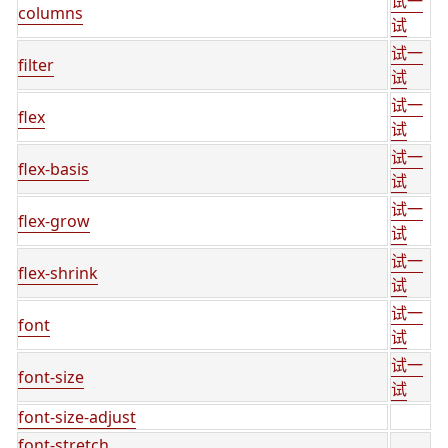
试一
columns
试
试一
filter
试
试一
flex
试
试一
flex-basis
试
试一
flex-grow
试
试一
flex-shrink
试
试一
font
试
试一
font-size
试
font-size-adjust
font-stretch