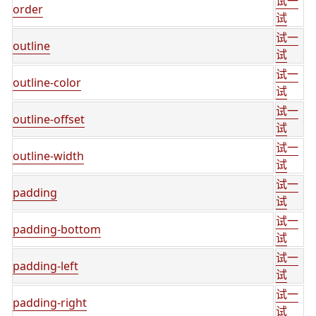
试一
order
试
试一
outline
试
试一
outline-color
试
试一
outline-offset
试
试一
outline-width
试
试一
padding
试
试一
padding-bottom
试
试一
padding-left
试
试一
padding-right
试