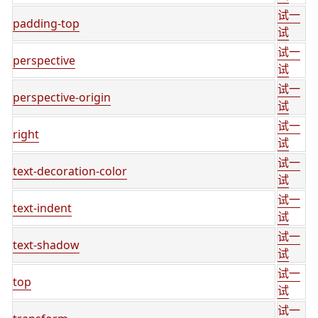
试一
padding-top
试
试一
perspective
试
试一
perspective-origin
试
试一
right
试
试一
text-decoration-color
试
试一
text-indent
试
试一
text-shadow
试
试一
top
试
试一