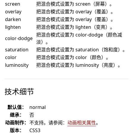
screen
把混合模式设置为 screen（屏幕）。
overlay
把混合模式设置为 overlay（覆盖）。
darken
把混合模式设置为 overlay（覆盖）。
lighten
把混合模式设置为 lighten（变亮）。
把混合模式设置为 color-dodge（颜色减
color-dodge
淡）。
saturation
把混合模式设置为 saturation（饱和度）。
color
把混合模式设置为 color（颜色）。
luminosity
把混合模式设置为 luminosity（亮度）。
技术细节
默认值：
normal
继承：
否
动画制作：
不支持。请参阅：
动画相关属性
。
版本：
CSS3