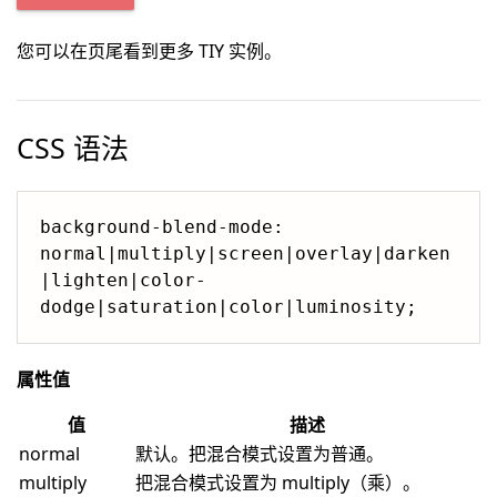
您可以在页尾看到更多 TIY 实例。
CSS 语法
background-blend-mode: 
normal|multiply|screen|overlay|darken
|lighten|color-
dodge|saturation|color|luminosity;
属性值
值
描述
normal
默认。把混合模式设置为普通。
multiply
把混合模式设置为 multiply（乘）。