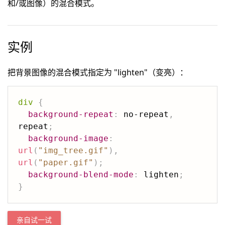
和/或图像）的混合模式。
实例
把背景图像的混合模式指定为 "lighten"（变亮）：
div
{
background-repeat
:
 no-repeat
,
repeat
;
background-image
:
url
(
"img_tree.gif"
)
,
url
(
"paper.gif"
)
;
background-blend-mode
:
 lighten
;
}
亲自试一试